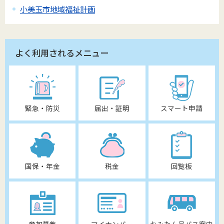
小美玉市地域福祉計画
よく利用されるメニュー
緊急・防災
届出・証明
スマート申請
国保・年金
税金
回覧板
参加募集
マイナンバー
おみたん号バス案内