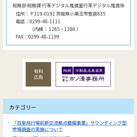
総務部 総務課 行革デジタル推進室行革デジタル推進係
住所：
〒319-0192 茨城県小美玉市堅倉835
電話：
0299-48-1111
（
内線
：
1285・1286
）
FAX：
0299-48-1199
有料
広告
カテゴリー
「百里飛行場前新交流拠点整備事業」サウンディング型
市場調査の実施について