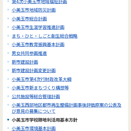
第4次小美玉市地域福祉計画
小美玉市地域防災計画
小美玉市総合計画
小美玉市生涯学習推進計画
まち・ひと・しごと創生総合戦略
小美玉市教育振興基本計画
男女共同参画推進
新市建設計画
新市建設計画変更計画
小美玉市第4次行財政改革大綱
小美玉市新まちづくり構想等
公共施設等総合管理計画
小美玉西部地区都市再生整備計画事後評価原案の公表及
び意見の募集について
小美玉市学校跡地利活用基本方針
小美玉市環境基本計画