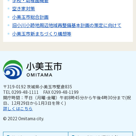
学校・幼稚園概要
空き家対策
小美玉市総合計画
旧小川小跡地周辺地域再整備基本計画の策定に向けて
小美玉市新まちづくり構想等
〒319-0192 茨城県小美玉市堅倉835
TEL 0299-48-1111 FAX 0299-48-1199
開庁時間：平日（月曜-金曜）午前8時45分から午後4時30分まで(祝
日、12月29日から1月3日を除く)
詳しくはこちら
© 2022 Omitama city.