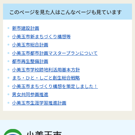
このページを見た人はこんなページも見ています
新市建設計画
小美玉市新まちづくり構想等
小美玉市総合計画
小美玉市都市計画マスタープランについて
都市再生整備計画
小美玉市学校跡地利活用基本方針
まち・ひと・しごと創生総合戦略
小美玉市まちづくり構想を策定しました！
男女共同参画推進
小美玉市生涯学習推進計画