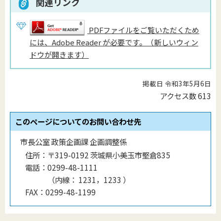
関連リンク
PDFファイルをご覧いただくため
には、Adobe Reader が必要です。（新しいウィン
ドウが開きます）
掲載日 令和3年5月6日
アクセス数
613
このページについてのお問い合わせ先
市長公室 政策企画課 企画調整係
住所：
〒319-0192 茨城県小美玉市堅倉835
電話：
0299-48-1111
（
内線
：
1231，1233
）
FAX：
0299-48-1199