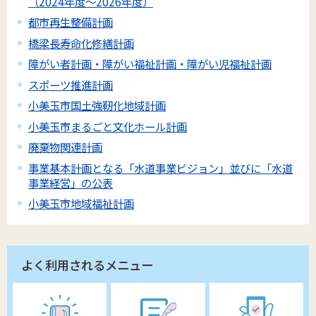
（2024年度～2026年度）
都市再生整備計画
橋梁長寿命化修繕計画
障がい者計画・障がい福祉計画・障がい児福祉計画
スポーツ推進計画
小美玉市国土強靭化地域計画
小美玉市まるごと文化ホール計画
廃棄物関連計画
事業基本計画となる「水道事業ビジョン」並びに「水道
事業経営」の公表
小美玉市地域福祉計画
よく利用されるメニュー