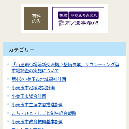
有料
広告
カテゴリー
「百里飛行場前新交流拠点整備事業」サウンディング型
市場調査の実施について
第4次小美玉市地域福祉計画
小美玉市地域防災計画
小美玉市総合計画
小美玉市生涯学習推進計画
まち・ひと・しごと創生総合戦略
小美玉市教育振興基本計画