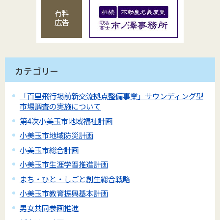
有料
広告
カテゴリー
「百里飛行場前新交流拠点整備事業」サウンディング型
市場調査の実施について
第4次小美玉市地域福祉計画
小美玉市地域防災計画
小美玉市総合計画
小美玉市生涯学習推進計画
まち・ひと・しごと創生総合戦略
小美玉市教育振興基本計画
男女共同参画推進