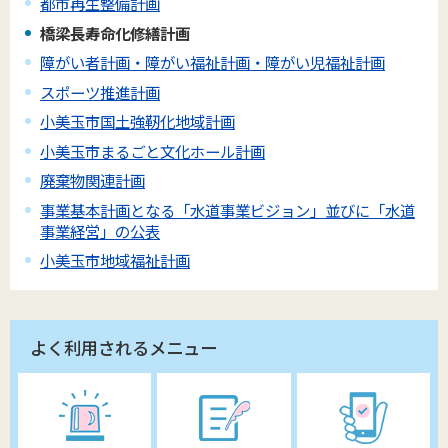
都市再生整備計画
橋梁長寿命化修繕計画
障がい者計画・障がい福祉計画・障がい児福祉計画
スポーツ推進計画
小美玉市国土強靭化地域計画
小美玉市まるごと文化ホール計画
廃棄物関連計画
事業基本計画となる「水道事業ビジョン」並びに「水道
事業経営」の公表
小美玉市地域福祉計画
よく利用されるメニュー