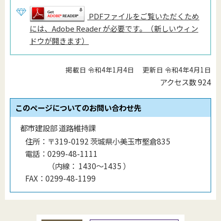
PDFファイルをご覧いただくため
には、Adobe Reader が必要です。（新しいウィン
ドウが開きます）
掲載日 令和4年1月4日
更新日 令和4年4月1日
アクセス数
924
このページについてのお問い合わせ先
都市建設部 道路維持課
住所：
〒319-0192 茨城県小美玉市堅倉835
電話：
0299-48-1111
（
内線
：
1430〜1435
）
FAX：
0299-48-1199