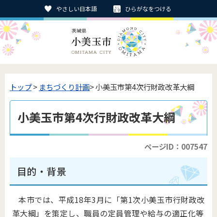
やさしい日本語
ひらがなをつける
トップ
>
まちづくり計画
> 小美玉市第4次行財政改革大綱
小美玉市第4次行財政改革大綱
ページID：007547
目的・背景
本市では、平成18年3月に「第1次小美玉市行財政改
革大綱」を策定し、職員の定員管理や給与の適正化等