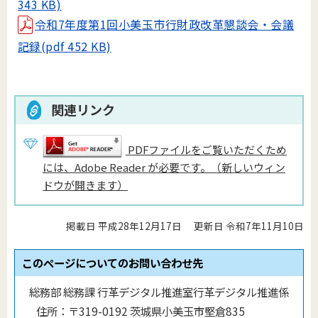
343 KB)
令和7年度第1回小美玉市行財政改革懇談会・会議
記録(pdf 452 KB)
関連リンク
PDFファイルをご覧いただくため
には、Adobe Reader が必要です。（新しいウィン
ドウが開きます）
掲載日 平成28年12月17日
更新日 令和7年11月10日
このページについてのお問い合わせ先
総務部 総務課 行革デジタル推進室行革デジタル推進係
住所：
〒319-0192 茨城県小美玉市堅倉835