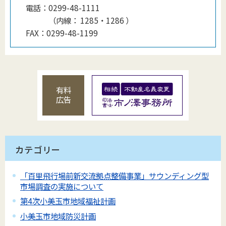
電話：
0299-48-1111
（
内線
：
1285・1286
）
FAX：
0299-48-1199
有料
広告
カテゴリー
「百里飛行場前新交流拠点整備事業」サウンディング型
市場調査の実施について
第4次小美玉市地域福祉計画
小美玉市地域防災計画