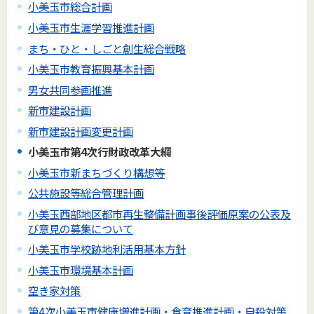
小美玉市総合計画
小美玉市生涯学習推進計画
まち・ひと・しごと創生総合戦略
小美玉市教育振興基本計画
男女共同参画推進
新市建設計画
新市建設計画変更計画
小美玉市第4次行財政改革大綱
小美玉市新まちづくり構想等
公共施設等総合管理計画
小美玉西部地区都市再生整備計画事後評価原案の公表及
び意見の募集について
小美玉市学校跡地利活用基本方針
小美玉市環境基本計画
空き家対策
第4次小美玉市健康増進計画・食育推進計画・自殺対策