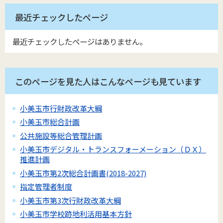
最近チェックしたページ
最近チェックしたページはありません。
このページを見た人はこんなページも見ています
小美玉市行財政改革大綱
小美玉市総合計画
公共施設等総合管理計画
小美玉市デジタル・トランスフォーメーション（ＤＸ）
推進計画
小美玉市第2次総合計画書(2018-2027)
指定管理者制度
小美玉市第3次行財政改革大綱
小美玉市学校跡地利活用基本方針