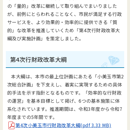
の「量的」改革に継続して取り組んでまいりました
が、前例にとらわれることなく、市民が満足する行政
サービスを、より効果的・効率的に提供できる「質
的」な改革を推進していくため「第4次行財政改革大
綱及び実施計画」を策定しました。
第4次行財政改革大綱
本大綱は、本市の最上位計画にあたる「小美玉市第2
次総合計画」を下支えし、着実に実現するための具体
的手法を示す指針となるものです。「効率的な行財政
の運営」を基本目標として掲げ、6つの基本施策に体
系化されています。推進期間は、令和3年度から令和7
年度までの5年間です。
第4次小美玉市行財政改革大綱(pdf 3.33 MB)