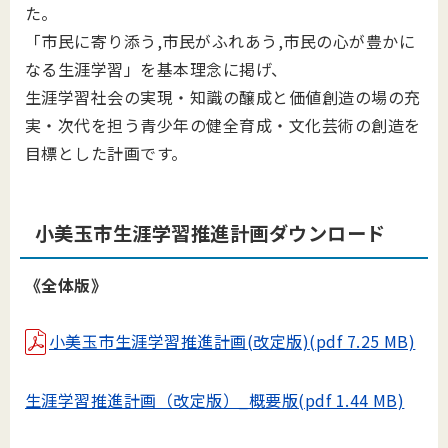
た。
「市民に寄り添う,市民がふれあう,市民の心が豊かに
なる生涯学習」を基本理念に掲げ、
生涯学習社会の実現・知識の醸成と価値創造の場の充
実・次代を担う青少年の健全育成・文化芸術の創造を
目標とした計画です。
小美玉市生涯学習推進計画ダウンロード
《全体版》
小美玉市生涯学習推進計画(改定版)(pdf 7.25 MB)
生涯学習推進計画（改定版）_概要版(pdf 1.44 MB)