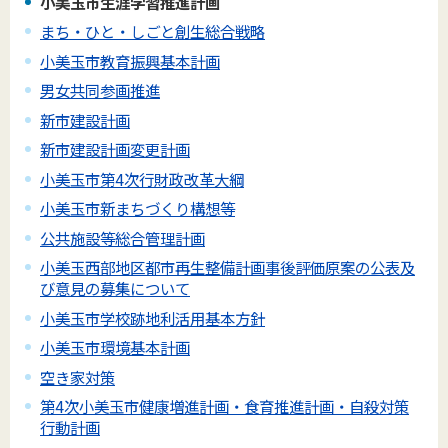
小美玉市生涯学習推進計画
まち・ひと・しごと創生総合戦略
小美玉市教育振興基本計画
男女共同参画推進
新市建設計画
新市建設計画変更計画
小美玉市第4次行財政改革大綱
小美玉市新まちづくり構想等
公共施設等総合管理計画
小美玉西部地区都市再生整備計画事後評価原案の公表及
び意見の募集について
小美玉市学校跡地利活用基本方針
小美玉市環境基本計画
空き家対策
第4次小美玉市健康増進計画・食育推進計画・自殺対策
行動計画