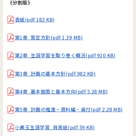
《分割版》
表紙(pdf 182 KB)
第1章_策定方針(pdf 1.39 MB)
第2章_生涯学習を取り巻く概況(pdf 910 KB)
第3章_計画の基本方針(pdf 982 KB)
第4章_基本施策と基本方向(pdf 5.28 MB)
第5章_計画の推進・資料編・奥付(pdf 2.28 MB)
小美玉生涯学習_背表紙(pdf 59 KB)