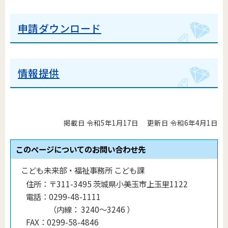
申請ダウンロード
情報提供
掲載日 令和5年1月17日
更新日 令和6年4月1日
このページについてのお問い合わせ先
こども未来部・福祉事務所 こども課
住所：
〒311-3495 茨城県小美玉市上玉里1122
電話：
0299-48-1111
（
内線
：
3240～3246
）
FAX：
0299-58-4846