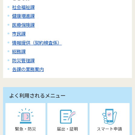
社会福祉課
健康増進課
医療保険課
市民課
情報提供（契約検査係）
総務課
防災管理課
各課の業務案内
よく利用されるメニュー
緊急・防災
届出・証明
スマート申請