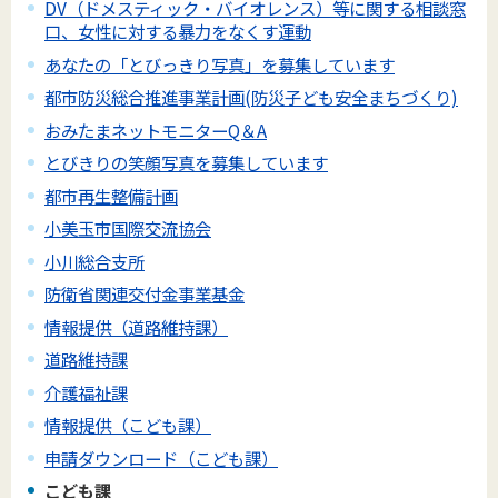
DV（ドメスティック・バイオレンス）等に関する相談窓
口、女性に対する暴力をなくす運動
あなたの「とびっきり写真」を募集しています
都市防災総合推進事業計画(防災子ども安全まちづくり)
おみたまネットモニターQ＆A
とびきりの笑顔写真を募集しています
都市再生整備計画
小美玉市国際交流協会
小川総合支所
防衛省関連交付金事業基金
情報提供（道路維持課）
道路維持課
介護福祉課
情報提供（こども課）
申請ダウンロード（こども課）
こども課