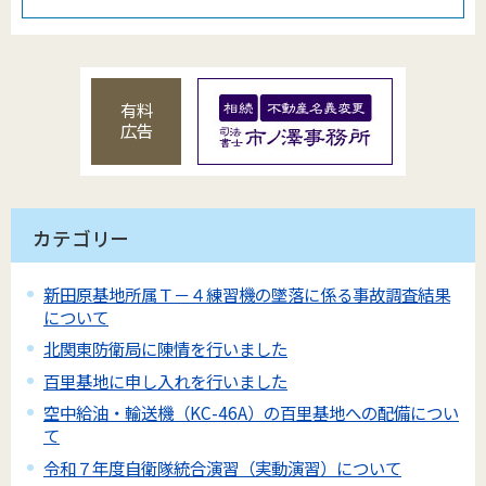
有料
広告
カテゴリー
新田原基地所属Ｔ－４練習機の墜落に係る事故調査結果
について
北関東防衛局に陳情を行いました
百里基地に申し入れを行いました
空中給油・輸送機（KC-46A）の百里基地への配備につい
て
令和７年度自衛隊統合演習（実動演習）について