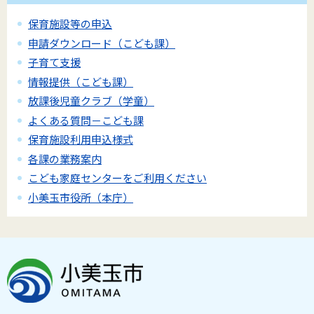
保育施設等の申込
申請ダウンロード（こども課）
子育て支援
情報提供（こども課）
放課後児童クラブ（学童）
よくある質問－こども課
保育施設利用申込様式
各課の業務案内
こども家庭センターをご利用ください
小美玉市役所（本庁）