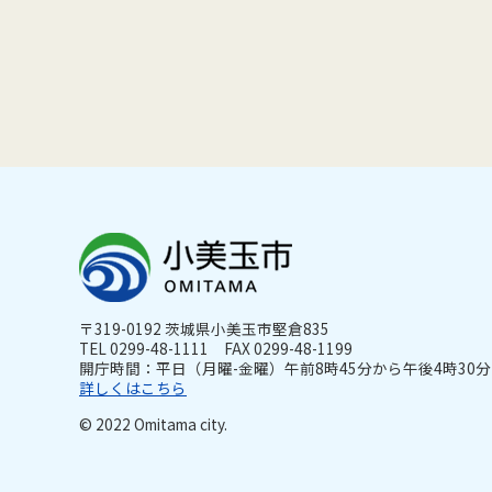
〒319-0192 茨城県小美玉市堅倉835
TEL 0299-48-1111 FAX 0299-48-1199
開庁時間：平日（月曜-金曜）午前8時45分から午後4時30分ま
詳しくはこちら
© 2022 Omitama city.