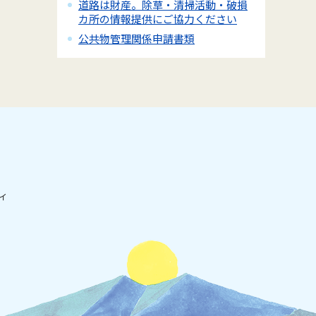
道路は財産。除草・清掃活動・破損
カ所の情報提供にご協力ください
公共物管理関係申請書類
ィ