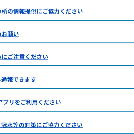
カ所の情報提供にご協力ください
のお願い
結にご注意ください
ら通報できます
通報アプリをご利用ください
・冠水等の対策にご協力ください