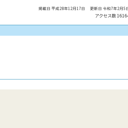
掲載日 平成28年12月17日
更新日 令和7年2月5
アクセス数
1616