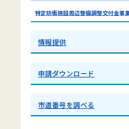
特定防衛施設周辺整備調整交付金事
情報提供
申請ダウンロード
市道番号を調べる