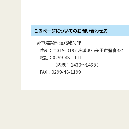
このページについてのお問い合わせ先
都市建設部 道路維持課
住所：
〒319-0192 茨城県小美玉市堅倉835
電話：
0299-48-1111
（
内線
：
1430〜1435
）
FAX：
0299-48-1199