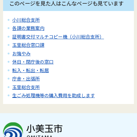
このページを見た人はこんなページも見ています
小川総合支所
各課の業務案内
証明書交付マルチコピー機（小川総合支所）
玉里総合窓口課
お悔やみ
休日・閉庁後の窓口
転入・転出・転居
庁舎・出張所
玉里総合支所
生ごみ処理機等の購入費用を助成します