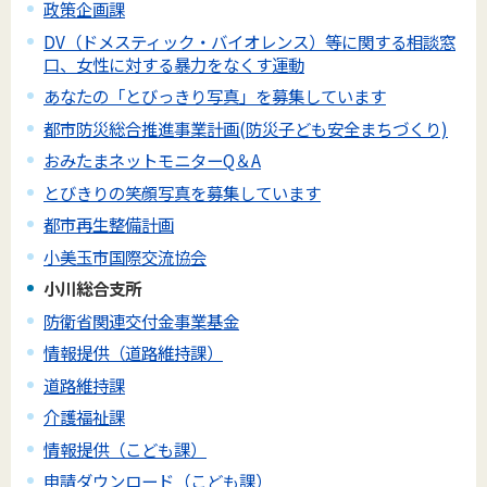
政策企画課
DV（ドメスティック・バイオレンス）等に関する相談窓
口、女性に対する暴力をなくす運動
あなたの「とびっきり写真」を募集しています
都市防災総合推進事業計画(防災子ども安全まちづくり)
おみたまネットモニターQ＆A
とびきりの笑顔写真を募集しています
都市再生整備計画
小美玉市国際交流協会
小川総合支所
防衛省関連交付金事業基金
情報提供（道路維持課）
道路維持課
介護福祉課
情報提供（こども課）
申請ダウンロード（こども課）