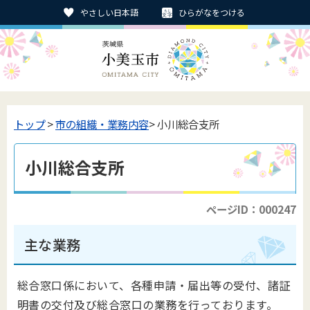
やさしい日本語
ひらがなをつける
トップ
>
市の組織・業務内容
> 小川総合支所
小川総合支所
ページID：000247
主な業務
総合窓口係において、各種申請・届出等の受付、諸証
明書の交付及び総合窓口の業務を行っております。