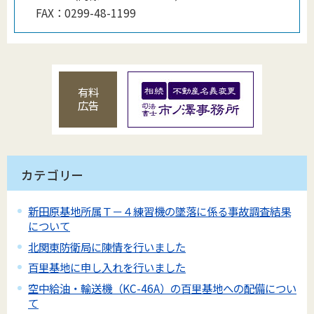
FAX：
0299-48-1199
有料
広告
カテゴリー
新田原基地所属Ｔ－４練習機の墜落に係る事故調査結果
について
北関東防衛局に陳情を行いました
百里基地に申し入れを行いました
空中給油・輸送機（KC-46A）の百里基地への配備につい
て