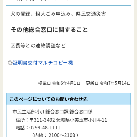
犬の登録、粗大ごみ申込み、県民交通災害
その他総合窓口に関すること
区長等との連絡調整など
◎
証明書交付マルチコピー機
掲載日 令和6年4月1日
更新日 令和7年5月14日
このページについてのお問い合わせ先
市民生活部 小川総合窓口課 総合窓口係
住所：
〒311-3492 茨城県小美玉市小川4-11
電話：
0299-48-1111
（
内線
：
2100〜2108
）