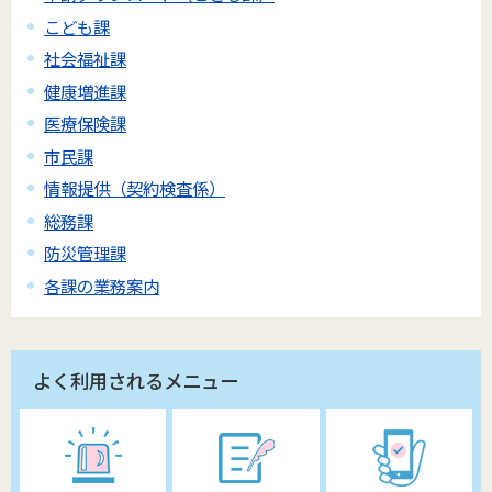
こども課
社会福祉課
健康増進課
医療保険課
市民課
情報提供（契約検査係）
総務課
防災管理課
各課の業務案内
よく利用されるメニュー