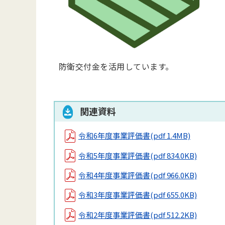
防衛交付金を活用しています。
関連資料
令和6年度事業評価書
(pdf 1.4MB)
令和5年度事業評価書
(pdf 834.0KB)
令和4年度事業評価書
(pdf 966.0KB)
令和3年度事業評価書
(pdf 655.0KB)
令和2年度事業評価書
(pdf 512.2KB)