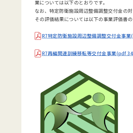
業については以下のとおりです。
なお、特定防衛施設周辺整備調整交付金の対
その評価結果については以下の事業評価書の
R7特定防衛施設周辺整備調整交付金事業(pdf
R7再編関連訓練移転等交付金事業(pdf 34 