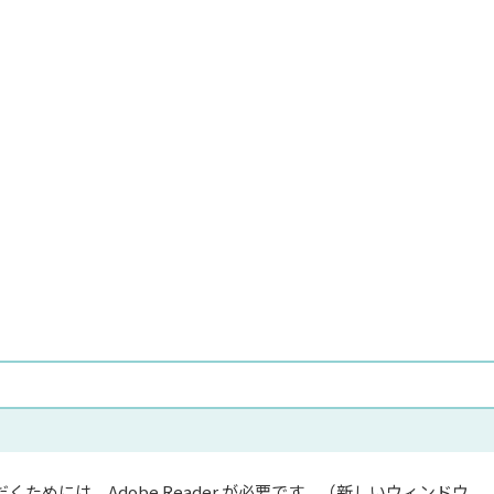
くためには、Adobe Reader が必要です。（新しいウィンドウ