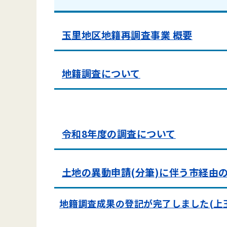
玉里地区地籍再調査事業 概要
地籍調査について
令和8年度の調査について
土地の異動申請(分筆)に伴う市経由
地籍調査成果の登記が完了しました(上玉里