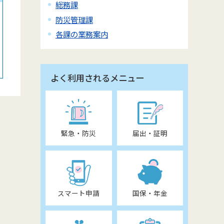
総務課
防災管理課
各課の業務案内
よく利用されるメニュー
緊急・防災
届出・証明
スマート申請
国保・年金