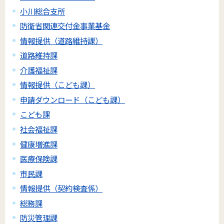
小川総合支所
防衛省関連交付金事業基金
情報提供（道路維持課）
道路維持課
介護福祉課
情報提供（こども課）
申請ダウンロード（こども課）
こども課
社会福祉課
健康増進課
医療保険課
市民課
情報提供（契約検査係）
総務課
防災管理課