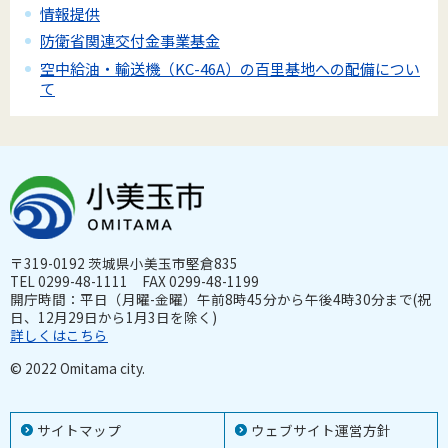
情報提供
防衛省関連交付金事業基金
空中給油・輸送機（KC-46A）の百里基地への配備につい
て
〒319-0192 茨城県小美玉市堅倉835
TEL 0299-48-1111 FAX 0299-48-1199
開庁時間：平日（月曜-金曜）午前8時45分から午後4時30分まで(祝
日、12月29日から1月3日を除く)
詳しくはこちら
© 2022 Omitama city.
サイトマップ
ウェブサイト運営方針