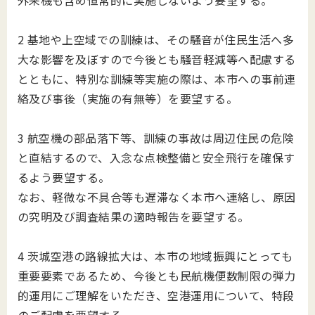
外来機も含め恒常的に実施しないよう要望する。
2 基地や上空域での訓練は、その騒音が住民生活へ多
大な影響を及ぼすので今後とも騒音軽減等へ配慮する
とともに、特別な訓練等実施の際は、本市への事前連
絡及び事後（実施の有無等）を要望する。
3 航空機の部品落下等、訓練の事故は周辺住民の危険
と直結するので、入念な点検整備と安全飛行を確保す
るよう要望する。
なお、軽微な不具合等も遅滞なく本市へ連絡し、原因
の究明及び調査結果の適時報告を要望する。
4 茨城空港の路線拡大は、本市の地域振興にとっても
重要要素であるため、今後とも民航機便数制限の弾力
的運用にご理解をいただき、空港運用について、特段