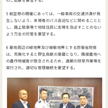
のご配慮を要望する。
5 航空祭の開催にあっては、一般車両の交通渋滞が発
生しないよう、来場者のバス送迎などに努めることと
し、路上駐車等で地域住民に支障を及ぼすことのない
よう万全の対策を要望する。
6 基地周辺の緑地帯及び緩衝地帯とする防衛省財産
は、荒廃化すると野生鳥獣の巣窟となり、隣接農地へ
の農作物被害が懸念されるため、適期の除草作業等を
実行され、適切な管理継続を要望する。