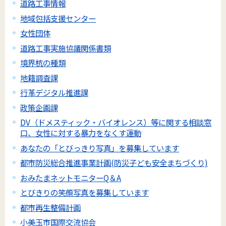
道路工事情報
地域包括支援センター
女性団体
道路工事実施協議関係書類
境界杭の種類
地籍調査課
行革デジタル推進課
政策企画課
DV（ドメスティック・バイオレンス）等に関する相談窓
口、女性に対する暴力をなくす運動
あなたの「とびっきり写真」を募集しています
都市防災総合推進事業計画(防災子ども安全まちづくり)
おみたまネットモニターQ＆A
とびきりの笑顔写真を募集しています
都市再生整備計画
小美玉市国際交流協会