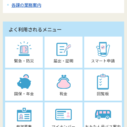
各課の業務案内
よく利用されるメニュー
緊急・防災
届出・証明
スマート申請
国保・年金
税金
回覧板
参加募集
マイナンバー
おみたん号バス案内