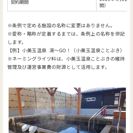
契約期間
間）
※条例で定める施設の名称に変更はありません。
※愛称・略称が定着するまでは、条例上の名称を併記
します。
【例】小美玉温泉 湯～GO！（小美玉温泉ことぶき）
※ネーミングライツ料は、小美玉温泉ことぶきの維持
管理及び運営事業費の財源として活用します。