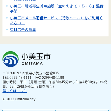
小美玉市地域再生拠点施設「空のえき そ・ら・ら」整備
事業
小美玉市メール配信サービス（行政メール）をご利用く
ださい！
有料広告の募集
〒319-0192 茨城県小美玉市堅倉835
TEL 0299-48-1111 FAX 0299-48-1199
開庁時間：平日（月曜-金曜）午前8時45分から午後4時30分まで(祝
日、12月29日から1月3日を除く)
詳しくはこちら
© 2022 Omitama city.