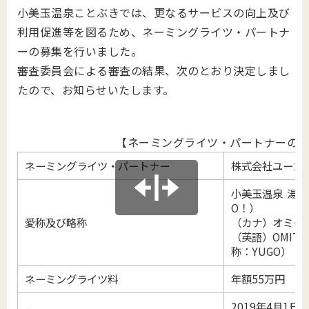
小美玉温泉ことぶきでは、更なるサービスの向上及び
利用促進等を図るため、ネーミングライツ・パートナ
ーの募集を行いました。
審査委員会による審査の結果、次のとおり決定しまし
たので、お知らせいたします。
【ネーミングライツ・パートナーの
ネーミングライツ・パートナー
株式会社ユーゴ
小美玉温泉 湯～
O！）
愛称及び略称
（カナ）オミタ
（英語）OMITAM
称：YUGO）
ネーミングライツ料
年額55万円
2019年4月1日