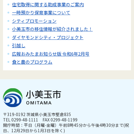
住宅取得に関する助成事業のご案内
一時預かり保育事業について
シティプロモーション
小美玉市の移住情報が紹介されました！
ダイヤモンドシティ・プロジェクト
引越し
広報おみたまお知らせ版 令和6年2月号
食と農のプログラム
〒319-0192 茨城県小美玉市堅倉835
TEL 0299-48-1111 FAX 0299-48-1199
開庁時間：平日（月曜-金曜）午前8時45分から午後4時30分まで(祝
日、12月29日から1月3日を除く)