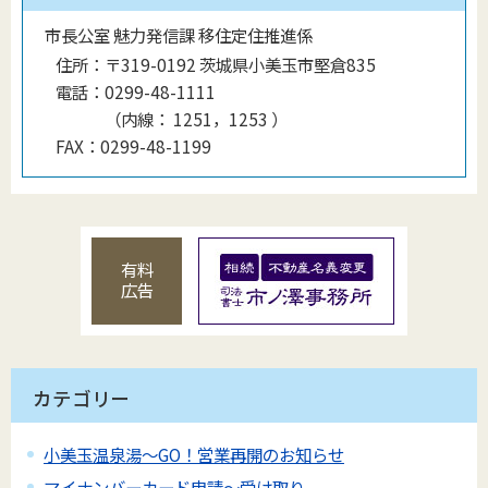
市長公室 魅力発信課 移住定住推進係
住所：
〒319-0192 茨城県小美玉市堅倉835
電話：
0299-48-1111
（
内線
：
1251，1253
）
FAX：
0299-48-1199
有料
広告
カテゴリー
小美玉温泉湯～GO！営業再開のお知らせ
マイナンバーカード申請～受け取り