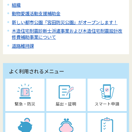
組織
動物愛護活動支援補助金
新しい都市公園「宮田防災公園」がオープンします！
木造住宅耐震診断士派遣事業および木造住宅耐震設計改
修費補助事業について
道路維持課
よく利用されるメニュー
緊急・防災
届出・証明
スマート申請