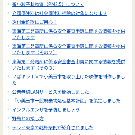
微小粒子状物質（PM2.5）について
介護保険料は社会保険料控除の対象になります
還付金詐欺にご用心！
東海第二発電所に係る安全審査申請に関する情報を提供
いたします
東海第二発電所に係る安全審査申請に関する情報を提供
いたします（その２）
東海第二発電所に係る安全審査申請に関する情報を提供
いたします（その３）
いばキラＴＶで小美玉市を取り上げた映像を制作しまし
た
公衆無線LANサービスを開始しました
「小美玉市一般廃棄物処理基本計画」を策定しました
インフルエンザを予防しましょう
野鳥との接し方
テレビ東京で乾杯条例が紹介されました