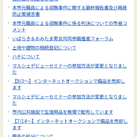
本市元職員による収賄事件に関する最終報告書及び再発
防止策提言書
本市元職員による収賄事件に係る判決についての市長コ
メント
いばらき＆おみたま男女共同参画推進フォーラム
土地や建物の相続登記について
ハチについて
マルシェデビューセミナーの参加方法が変更となりまし
た
【9/3～】インターネットオークションで備品を売却し
ます
マルシェデビューセミナーの参加方法が変更となりまし
た
市内公共施設で生理用品を無償で配布しています
【7/14～】インターネットオークションで備品を売却し
ます
職員の処分について