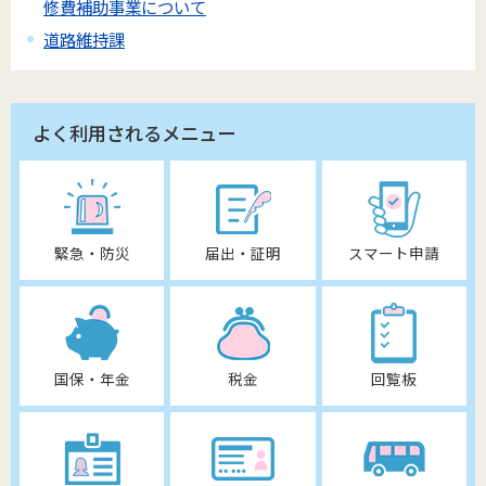
修費補助事業について
道路維持課
よく利用されるメニュー
緊急・防災
届出・証明
スマート申請
国保・年金
税金
回覧板