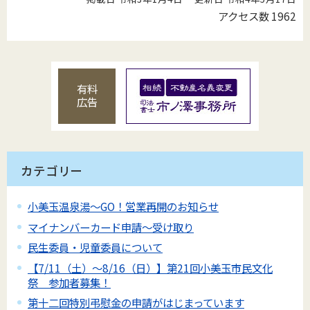
アクセス数
1962
有料
広告
カテゴリー
小美玉温泉湯～GO！営業再開のお知らせ
マイナンバーカード申請～受け取り
民生委員・児童委員について
【7/11（土）～8/16（日）】第21回小美玉市民文化
祭 参加者募集！
第十二回特別弔慰金の申請がはじまっています