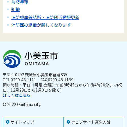
消防年報
組織
消防機庫兼詰所・消防団活動服更新
消防団の組織が新しくなります
〒319-0192 茨城県小美玉市堅倉835
TEL 0299-48-1111 FAX 0299-48-1199
開庁時間：平日（月曜-金曜）午前8時45分から午後4時30分まで(祝
日、12月29日から1月3日を除く)
詳しくはこちら
© 2022 Omitama city.
サイトマップ
ウェブサイト運営方針