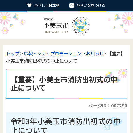
やさしい日本語
ひらがなをつける
トップ
>
広報・シティプロモーション
>
お知らせ
> 【重要】
小美玉市消防出初式の中止について
【重要】小美玉市消防出初式の中
止について
ページID：007290
令和3年小美玉市消防出初式の中
止について