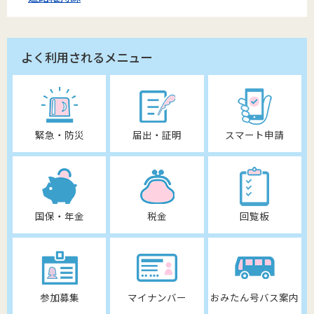
よく利用されるメニュー
緊急・防災
届出・証明
スマート申請
国保・年金
税金
回覧板
参加募集
マイナンバー
おみたん号バス案内