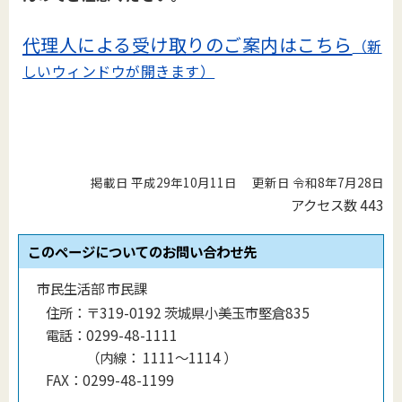
代理人による受け取りのご案内はこちら
（新
しいウィンドウが開きます）
掲載日 平成29年10月11日
更新日 令和8年7月28日
アクセス数
443
このページについてのお問い合わせ先
市民生活部 市民課
住所：
〒319-0192 茨城県小美玉市堅倉835
電話：
0299-48-1111
（
内線
：
1111〜1114
）
FAX：
0299-48-1199