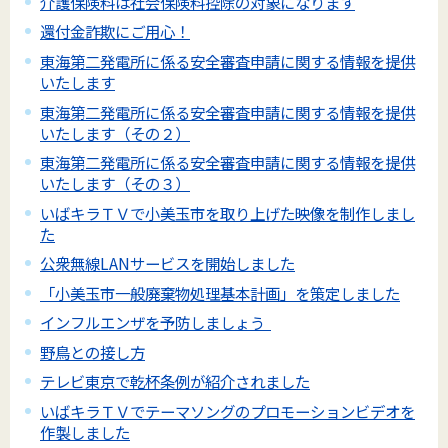
介護保険料は社会保険料控除の対象になります
還付金詐欺にご用心！
東海第二発電所に係る安全審査申請に関する情報を提供
いたします
東海第二発電所に係る安全審査申請に関する情報を提供
いたします（その２）
東海第二発電所に係る安全審査申請に関する情報を提供
いたします（その３）
いばキラＴＶで小美玉市を取り上げた映像を制作しまし
た
公衆無線LANサービスを開始しました
「小美玉市一般廃棄物処理基本計画」を策定しました
インフルエンザを予防しましょう
野鳥との接し方
テレビ東京で乾杯条例が紹介されました
いばキラＴＶでテーマソングのプロモーションビデオを
作製しました