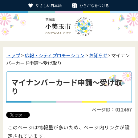
やさしい日本語
ひらがなをつける
トップ
>
広報・シティプロモーション
>
お知らせ
> マイナン
バーカード申請～受け取り
マイナンバーカード申請～受け取
り
ページID：012467
このページは情報量が多いため、ページ内リンクが設
定されています。