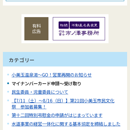
有料
広告
カテゴリー
小美玉温泉湯～GO！営業再開のお知らせ
マイナンバーカード申請～受け取り
民生委員・児童委員について
【7/11（土）～8/16（日）】第21回小美玉市民文化
祭 参加者募集！
第十二回特別弔慰金の申請がはじまっています
水道事業の経営一体化に関する基本協定を締結しました