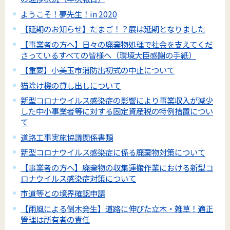
ようこそ！夢先生！in 2020
【延期のお知らせ】たまご！？展は延期となりました
【事業者の方へ】日々の廃棄物処理で社会を支えてくだ
さっているすべての皆様へ（環境大臣感謝の手紙）
【重要】小美玉市消防出初式の中止について
猫除け機の貸し出しについて
新型コロナウイルス感染症の影響により事業収入が減少
した中小事業者等に対する固定資産税の特例措置につい
て
道路工事実施協議関係書類
新型コロナウイルス感染症に係る廃棄物対策について
【事業者の方へ】廃棄物の収集運搬作業における新型コ
ロナウイルス感染症対策について
市道等との境界確認申請
【雨風による倒木発生】道路に伸びた立木・雑草！適正
管理は所有者の責任