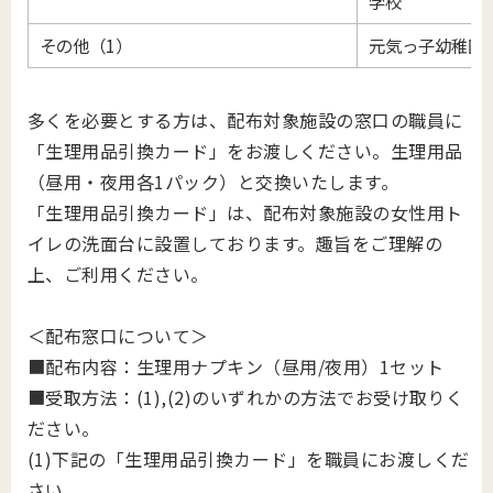
学校
その他（1）
元気っ子幼稚園
多くを必要とする方は、配布対象施設の窓口の職員に
「生理用品引換カード」をお渡しください。生理用品
（昼用・夜用各1パック）と交換いたします。
「生理用品引換カード」は、配布対象施設の女性用ト
イレの洗面台に設置しております。趣旨をご理解の
上、ご利用ください。
＜配布窓口について＞
■配布内容：生理用ナプキン（昼用/夜用）1セット
■受取方法：(1),(2)のいずれかの方法でお受け取りく
ださい。
(1)下記の「
生理用品引換カード」を職員にお渡しくだ
さい。