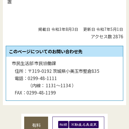
置
掲載日 令和3年8月3日
更新日 令和7年5月1日
アクセス数
2876
このページについてのお問い合わせ先
市民生活部 市民協働課
住所：
〒319-0192 茨城県小美玉市堅倉835
電話：
0299-48-1111
（
内線
：
1131〜1134
）
FAX：
0299-48-1199
有料