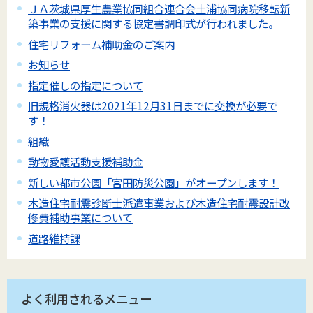
ＪＡ茨城県厚生農業協同組合連合会土浦協同病院移転新
築事業の支援に関する協定書調印式が行われました。
住宅リフォーム補助金のご案内
お知らせ
指定催しの指定について
旧規格消火器は2021年12月31日までに交換が必要で
す！
組織
動物愛護活動支援補助金
新しい都市公園「宮田防災公園」がオープンします！
木造住宅耐震診断士派遣事業および木造住宅耐震設計改
修費補助事業について
道路維持課
よく利用されるメニュー