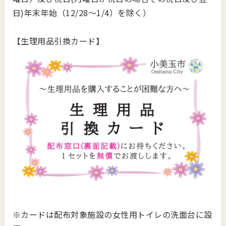
日)年末年始（12/28～1/4）を除く）
【生理用品引換カード】
※カードは配布対象施設の女性用トイレの洗面台に設