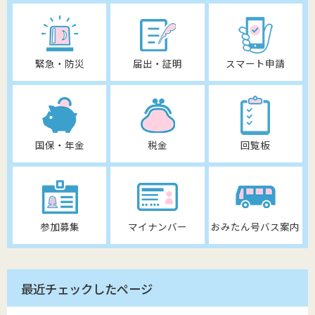
緊急・防災
届出・証明
スマート申請
国保・年金
税金
回覧板
参加募集
マイナンバー
おみたん号バス案内
最近チェックしたページ