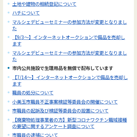
土地や建物の相続登記について
ハチについて
マルシェデビューセミナーの参加方法が変更となりまし
た
【9/3～】インターネットオークションで備品を売却し
ます
マルシェデビューセミナーの参加方法が変更となりまし
た
市内公共施設で生理用品を無償で配布しています
【7/14～】インターネットオークションで備品を売却し
ます
職員の処分について
小美玉市職員不正事案検証等委員会の開催について
市職員の起訴及び検証等委員会の設置について
【廃棄物処理事業者の方】新型コロナワクチン職域接種
の要望に関するアンケート調査について
市職員の逮捕について