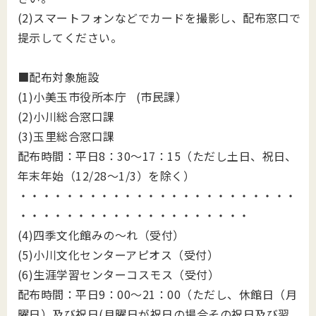
(2)スマートフォンなどでカードを撮影し、配布窓口で
提示してください。
■配布対象施設
(1)小美玉市役所本庁 (市民課）
(2)小川総合窓口課
(3)玉里総合窓口課
配布時間：平日8：30～17：15（ただし土日、祝日、
年末年始（12/28～1/3）を除く）
・・・・・・・・・・・・・・・・・・・・・・・・
・・・・・・・・・・・・・・・・・・・・
(4)四季文化館みの～れ（受付）
(5)小川文化センターアピオス（受付）
(6)生涯学習センターコスモス（受付）
配布時間：平日
9
：
00
～
21
：
00
（ただし、休館日（月
曜日）及び祝日(月曜日が祝日の場合その祝日及び翌