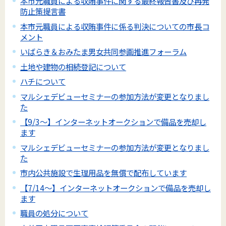
本市元職員による収賄事件に関する最終報告書及び再発
防止策提言書
本市元職員による収賄事件に係る判決についての市長コ
メント
いばらき＆おみたま男女共同参画推進フォーラム
土地や建物の相続登記について
ハチについて
マルシェデビューセミナーの参加方法が変更となりまし
た
【9/3～】インターネットオークションで備品を売却し
ます
マルシェデビューセミナーの参加方法が変更となりまし
た
市内公共施設で生理用品を無償で配布しています
【7/14～】インターネットオークションで備品を売却し
ます
職員の処分について