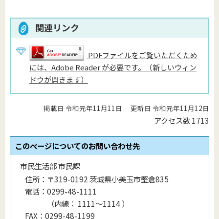
関連リンク
PDFファイルをご覧いただくため
には、Adobe Reader が必要です。（新しいウィン
ドウが開きます）
掲載日 令和元年11月11日
更新日 令和元年11月12日
アクセス数
1713
このページについてのお問い合わせ先
市民生活部 市民課
住所：
〒319-0192 茨城県小美玉市堅倉835
電話：
0299-48-1111
（
内線
：
1111〜1114
）
FAX：
0299-48-1199