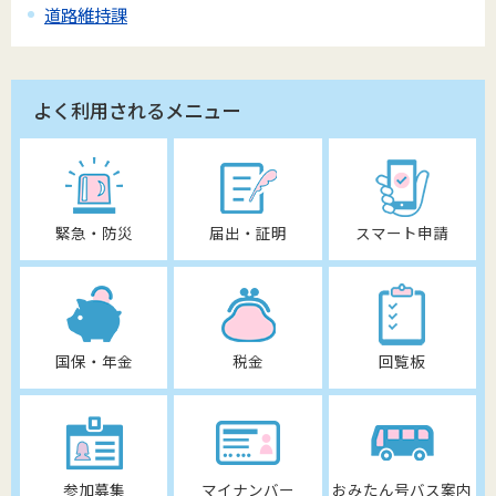
道路維持課
よく利用されるメニュー
緊急・防災
届出・証明
スマート申請
国保・年金
税金
回覧板
参加募集
マイナンバー
おみたん号バス案内