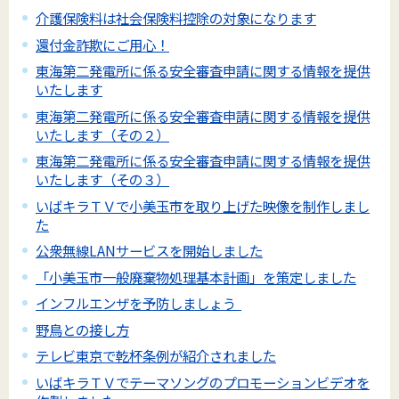
介護保険料は社会保険料控除の対象になります
還付金詐欺にご用心！
東海第二発電所に係る安全審査申請に関する情報を提供
いたします
東海第二発電所に係る安全審査申請に関する情報を提供
いたします（その２）
東海第二発電所に係る安全審査申請に関する情報を提供
いたします（その３）
いばキラＴＶで小美玉市を取り上げた映像を制作しまし
た
公衆無線LANサービスを開始しました
「小美玉市一般廃棄物処理基本計画」を策定しました
インフルエンザを予防しましょう
野鳥との接し方
テレビ東京で乾杯条例が紹介されました
いばキラＴＶでテーマソングのプロモーションビデオを