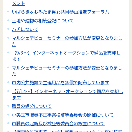
メント
いばらき＆おみたま男女共同参画推進フォーラム
土地や建物の相続登記について
ハチについて
マルシェデビューセミナーの参加方法が変更となりまし
た
【9/3～】インターネットオークションで備品を売却し
ます
マルシェデビューセミナーの参加方法が変更となりまし
た
市内公共施設で生理用品を無償で配布しています
【7/14～】インターネットオークションで備品を売却し
ます
職員の処分について
小美玉市職員不正事案検証等委員会の開催について
市職員の起訴及び検証等委員会の設置について
【廃棄物処理事業者の方】新型コロナワクチン職域接種