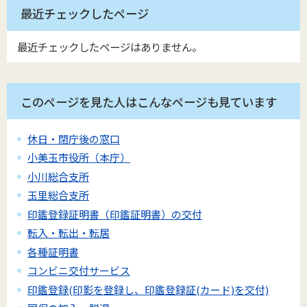
最近チェックしたページ
最近チェックしたページはありません。
このページを見た人はこんなページも見ています
休日・閉庁後の窓口
小美玉市役所（本庁）
小川総合支所
玉里総合支所
印鑑登録証明書（印鑑証明書）の交付
転入・転出・転居
各種証明書
コンビニ交付サービス
印鑑登録(印影を登録し、印鑑登録証(カード)を交付)