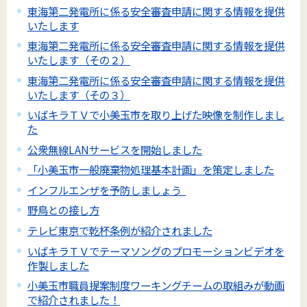
東海第二発電所に係る安全審査申請に関する情報を提供
いたします
東海第二発電所に係る安全審査申請に関する情報を提供
いたします（その２）
東海第二発電所に係る安全審査申請に関する情報を提供
いたします（その３）
いばキラＴＶで小美玉市を取り上げた映像を制作しまし
た
公衆無線LANサービスを開始しました
「小美玉市一般廃棄物処理基本計画」を策定しました
インフルエンザを予防しましょう
野鳥との接し方
テレビ東京で乾杯条例が紹介されました
いばキラＴＶでテーマソングのプロモーションビデオを
作製しました
小美玉市職員提案制度ワーキングチームの取組みが動画
で紹介されました！