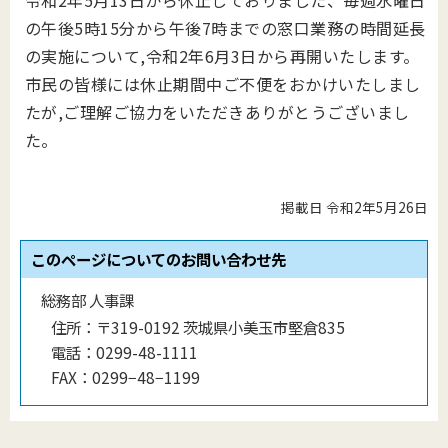
令和2年5月13日から休止しておりました、毎週水曜日
の午後5時15分から午後7時までの窓口業務の時間延長
の実施について,令和2年6月3日から再開いたします。
市民の皆様には休止期間中ご不便をおかけいたしまし
たが,ご理解ご協力をいただきありがとうございまし
た。
掲載日 令和2年5月26日
このページについてのお問い合わせ先
総務部 人事課
住所：
〒319-0192 茨城県小美玉市堅倉835
電話：
0299-48-1111
FAX：
0299−48−1199