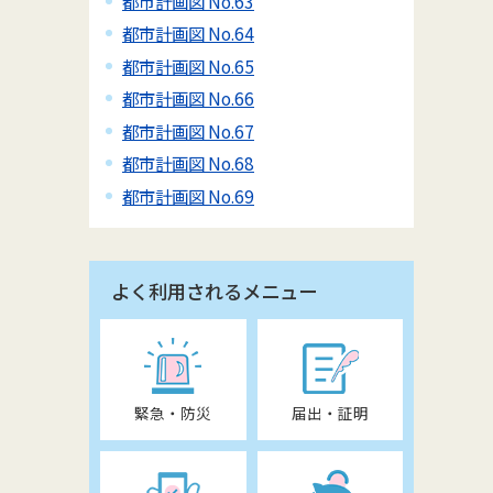
都市計画図 No.63
都市計画図 No.64
都市計画図 No.65
都市計画図 No.66
都市計画図 No.67
都市計画図 No.68
都市計画図 No.69
よく利用されるメニュー
緊急・防災
届出・証明