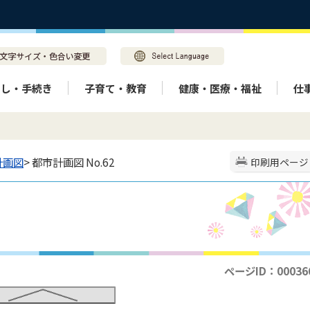
らし・手続き
子育て・教育
健康・医療・福祉
仕
計画図
> 都市計画図 No.62
印刷用ページ
ページID：00036