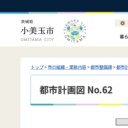
暮
トップ
>
市の組織・業務内容
>
都市整備課
>
都市
都市計画図 No.62