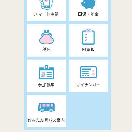
スマート申請
国保・年金
税金
回覧板
参加募集
マイナンバー
おみたん号バス案内