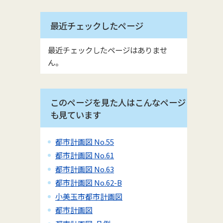
最近チェックしたページ
最近チェックしたページはありませ
ん。
このページを見た人はこんなページ
も見ています
都市計画図 No.55
都市計画図 No.61
都市計画図 No.63
都市計画図 No.62-B
小美玉市都市計画図
都市計画図