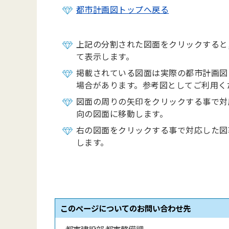
都市計画図トップへ戻る
上記の分割された図面をクリックすると
て表示します。
掲載されている図面は実際の都市計画図
場合があります。参考図としてご利用く
図面の周りの矢印をクリックする事で対
向の図面に移動します。
右の図面をクリックする事で対応した図
します。
このページについてのお問い合わせ先
都市建設部 都市整備課