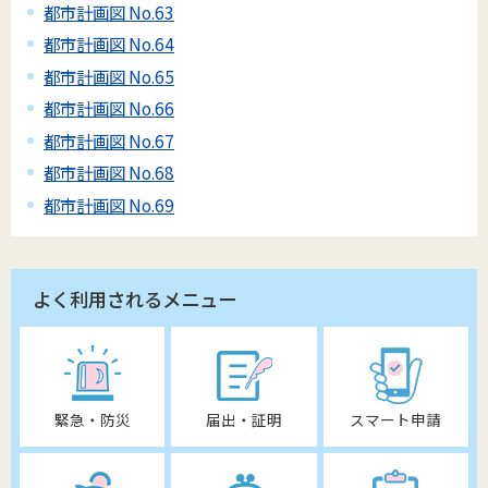
都市計画図 No.63
都市計画図 No.64
都市計画図 No.65
都市計画図 No.66
都市計画図 No.67
都市計画図 No.68
都市計画図 No.69
よく利用されるメニュー
緊急・防災
届出・証明
スマート申請