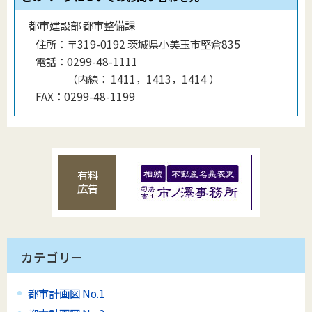
都市建設部 都市整備課
住所：
〒319-0192 茨城県小美玉市堅倉835
電話：
0299-48-1111
（
内線
：
1411，1413，1414
）
FAX：
0299-48-1199
有料
広告
カテゴリー
都市計画図 No.1