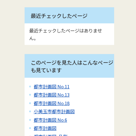
最近チェックしたページ
最近チェックしたページはありませ
ん。
このページを見た人はこんなページ
も見ています
都市計画図 No.11
都市計画図 No.13
都市計画図 No.18
小美玉市都市計画図
都市計画図 No.6
都市計画図