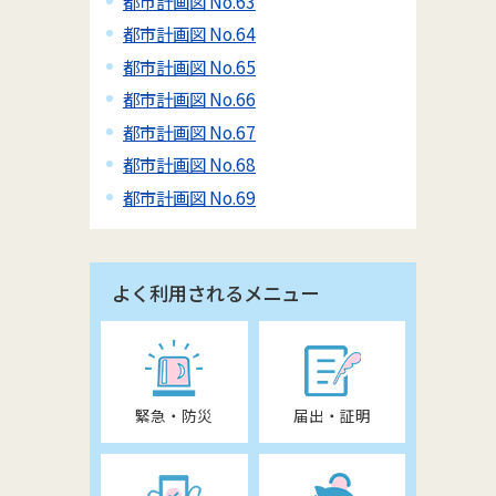
都市計画図 No.63
都市計画図 No.64
都市計画図 No.65
都市計画図 No.66
都市計画図 No.67
都市計画図 No.68
都市計画図 No.69
よく利用されるメニュー
緊急・防災
届出・証明