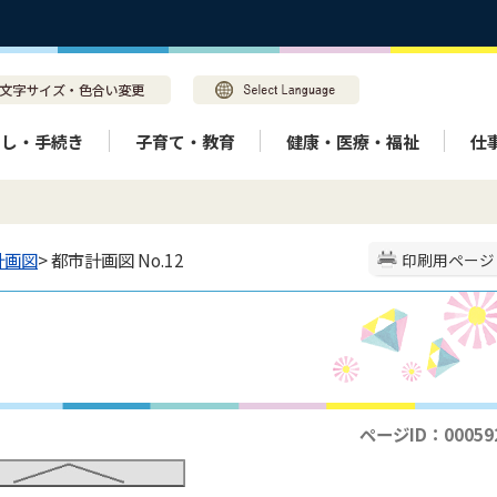
らし・手続き
子育て・教育
健康・医療・福祉
仕
計画図
> 都市計画図 No.12
印刷用ページ
ページID：00059