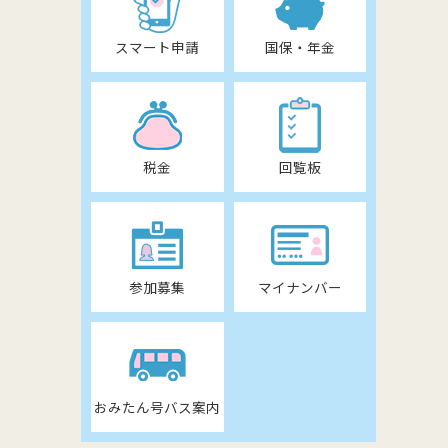
スマート申請
国保・年金
税金
回覧板
参加募集
マイナンバー
おみたん号バス案内