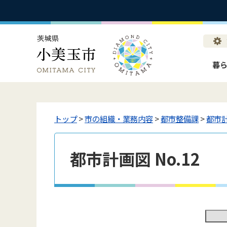
暮
トップ
>
市の組織・業務内容
>
都市整備課
>
都市
都市計画図 No.12