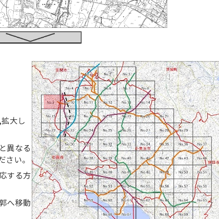
,拡大し
と異なる
ださい。
応する方
郭へ移動