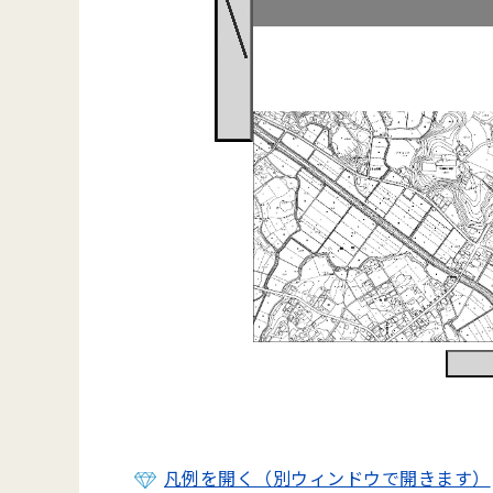
凡例を開く（別ウィンドウで開きます）