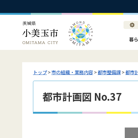
暮
トップ
>
市の組織・業務内容
>
都市整備課
>
都市
都市計画図 No.37