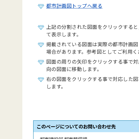
都市計画図トップへ戻る
上記の分割された図面をクリックすると
て表示します。
掲載されている図面は実際の都市計画図
場合があります。参考図としてご利用く
図面の周りの矢印をクリックする事で対
向の図面に移動します。
右の図面をクリックする事で対応した図
します。
このページについてのお問い合わせ先
都市建設部 都市整備課