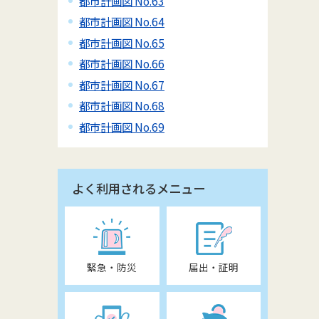
都市計画図 No.63
都市計画図 No.64
都市計画図 No.65
都市計画図 No.66
都市計画図 No.67
都市計画図 No.68
都市計画図 No.69
よく利用されるメニュー
緊急・防災
届出・証明