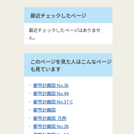
最近チェックしたページ
最近チェックしたページはありませ
ん。
このページを見た人はこんなページ
も見ています
都市計画図 No.36
都市計画図 No.44
都市計画図 No.37-C
都市計画図
都市計画図 凡例
都市計画図 No.38