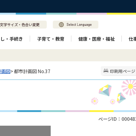
らし・手続き
子育て・教育
健康・医療・福祉
仕
計画図
> 都市計画図 No.37
印刷用ページ
ページID：00048