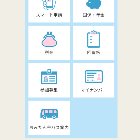
スマート申請
国保・年金
税金
回覧板
参加募集
マイナンバー
おみたん号バス案内