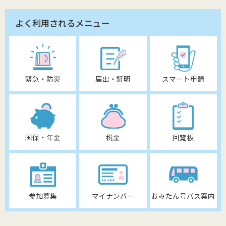
よく利用されるメニュー
緊急・防災
届出・証明
スマート申請
国保・年金
税金
回覧板
参加募集
マイナンバー
おみたん号バス案内