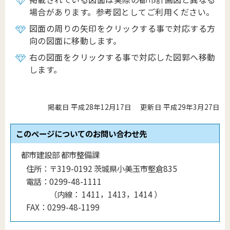
場合があります。参考図としてご利用ください。
図面の周りの矢印をクリックする事で対応する方
向の図面に移動します。
右の図面をクリックする事で対応した図郭へ移動
します。
掲載日 平成28年12月17日
更新日 平成29年3月27日
このページについてのお問い合わせ先
都市建設部 都市整備課
住所：
〒319-0192 茨城県小美玉市堅倉835
電話：
0299-48-1111
（
内線
：
1411，1413，1414
）
FAX：
0299-48-1199