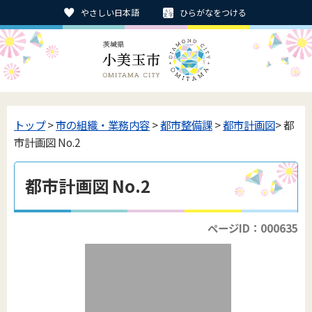
やさしい日本語
ひらがなをつける
トップ
>
市の組織・業務内容
>
都市整備課
>
都市計画図
> 都
市計画図 No.2
都市計画図 No.2
ページID：000635