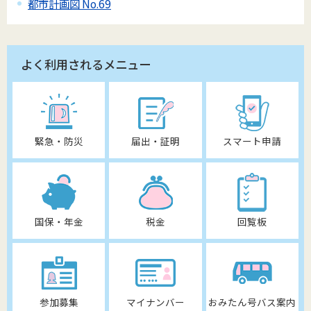
都市計画図 No.69
よく利用されるメニュー
緊急・防災
届出・証明
スマート申請
国保・年金
税金
回覧板
参加募集
マイナンバー
おみたん号バス案内