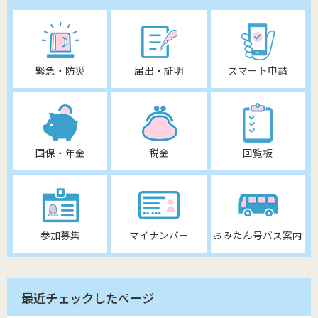
緊急・防災
届出・証明
スマート申請
国保・年金
税金
回覧板
参加募集
マイナンバー
おみたん号バス案内
最近チェックしたページ