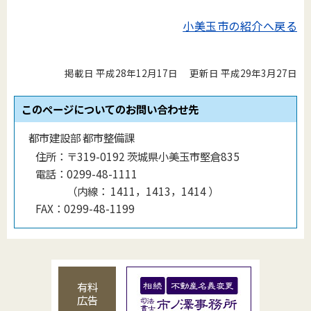
小美玉市の紹介へ戻る
掲載日 平成28年12月17日
更新日 平成29年3月27日
このページについてのお問い合わせ先
都市建設部 都市整備課
住所：
〒319-0192 茨城県小美玉市堅倉835
電話：
0299-48-1111
（
内線
：
1411，1413，1414
）
FAX：
0299-48-1199
有料
広告