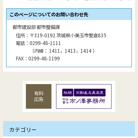
このページについてのお問い合わせ先
都市建設部 都市整備課
住所：
〒319-0192 茨城県小美玉市堅倉835
電話：
0299-48-1111
（
内線
：
1411，1413，1414
）
FAX：
0299-48-1199
有料
広告
カテゴリー