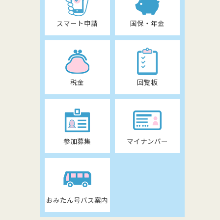
スマート申請
国保・年金
税金
回覧板
参加募集
マイナンバー
おみたん号バス案内