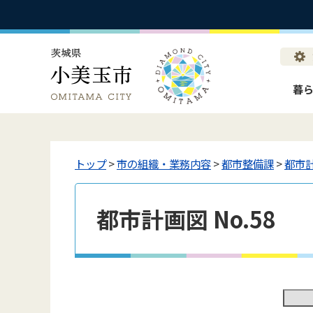
暮
トップ
>
市の組織・業務内容
>
都市整備課
>
都市
都市計画図 No.58