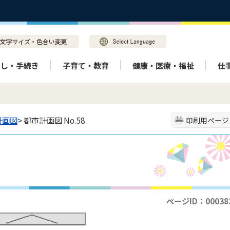
らし・手続き
子育て・教育
健康・医療・福祉
仕
計画図
> 都市計画図 No.58
印刷用ページ
ページID：00038