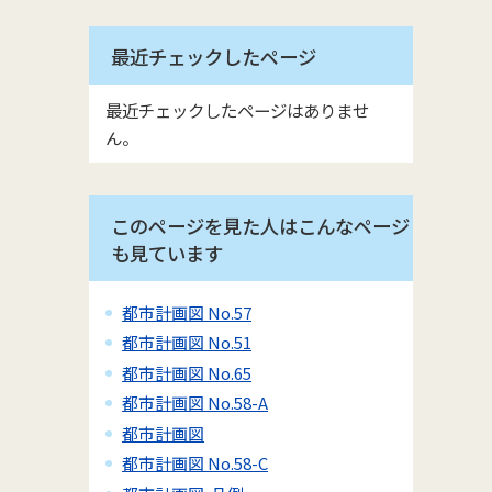
最近チェックしたページ
最近チェックしたページはありませ
ん。
このページを見た人はこんなページ
も見ています
都市計画図 No.57
都市計画図 No.51
都市計画図 No.65
都市計画図 No.58-A
都市計画図
都市計画図 No.58-C