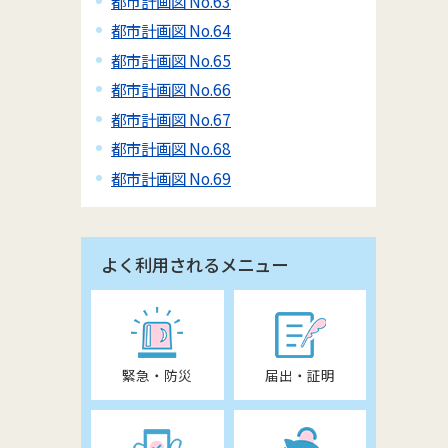
都市計画図 No.63
都市計画図 No.64
都市計画図 No.65
都市計画図 No.66
都市計画図 No.67
都市計画図 No.68
都市計画図 No.69
よく利用されるメニュー
緊急・防災
届出・証明