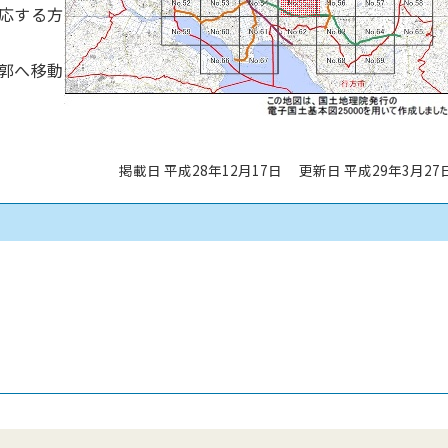
応する方
郭へ移動
掲載日 平成28年12月17日
更新日 平成29年3月27