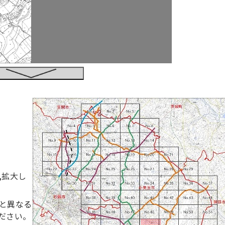
,拡大し
と異なる
ださい。