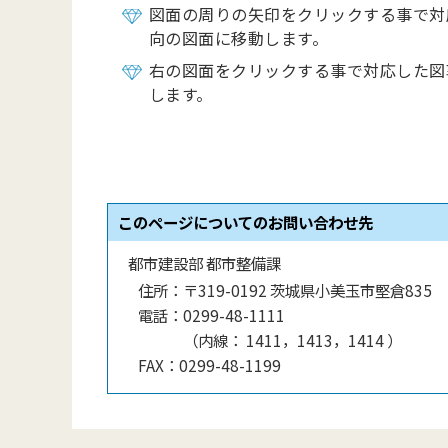
図面の周りの矢印をクリックする事で対
向の図面に移動します。
右の図面をクリックする事で対応した図
します。
このページについてのお問い合わせ先
都市建設部 都市整備課
住所：
〒319-0192 茨城県小美玉市堅倉835
電話：
0299-48-1111
（
内線
：
1411，1413，1414
）
FAX：
0299-48-1199