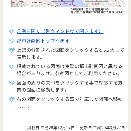
凡例を開く（別ウィンドウで開きます）
都市計画図トップへ戻る
上記の分割された図面をクリックすると,拡大して
表示します。
掲載されている図面は実際の都市計画図と異なる
場合があります。参考図としてご利用ください。
図面の周りの矢印をクリックする事で対応する方
向の図面に移動します。
右の図面をクリックする事で対応した図郭へ移動
します。
掲載日 平成28年12月17日
更新日 平成29年3月27日