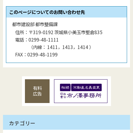
このページについてのお問い合わせ先
都市建設部 都市整備課
住所：
〒319-0192 茨城県小美玉市堅倉835
電話：
0299-48-1111
（
内線
：
1411，1413，1414
）
FAX：
0299-48-1199
有料
広告
カテゴリー