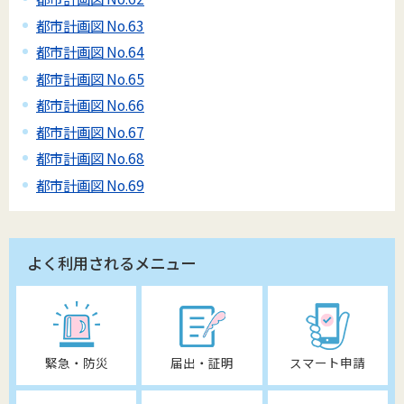
都市計画図 No.63
都市計画図 No.64
都市計画図 No.65
都市計画図 No.66
都市計画図 No.67
都市計画図 No.68
都市計画図 No.69
よく利用されるメニュー
緊急・防災
届出・証明
スマート申請