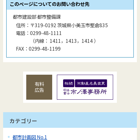
このページについてのお問い合わせ先
都市建設部 都市整備課
住所：
〒319-0192 茨城県小美玉市堅倉835
電話：
0299-48-1111
（
内線
：
1411，1413，1414
）
FAX：
0299-48-1199
有料
広告
カテゴリー
都市計画図 No.1